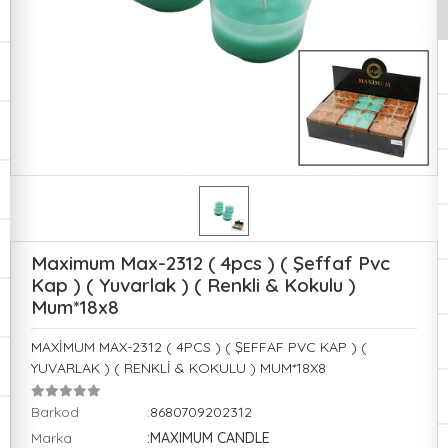
Maximum Max-2312 ( 4pcs ) ( Şeffaf Pvc
Kap ) ( Yuvarlak ) ( Renkli & Kokulu )
Mum*18x8
MAXİMUM MAX-2312 ( 4PCS ) ( ŞEFFAF PVC KAP ) (
YUVARLAK ) ( RENKLİ & KOKULU ) MUM*18X8
Barkod
:8680709202312
Marka
:MAXIMUM CANDLE