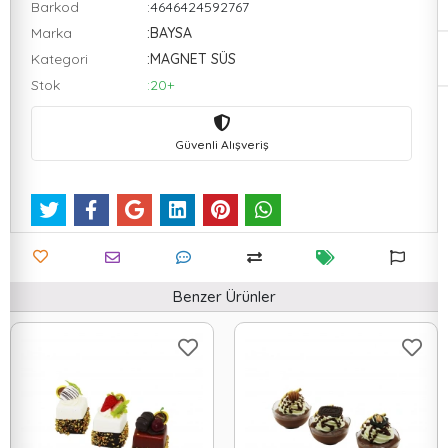
Barkod
:4646424592767
Marka
:BAYSA
Kategori
:MAGNET SÜS
Stok
:20+
Güvenli Alışveriş
Benzer Ürünler