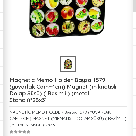
Magnetic Memo Holder Baysa-1579
(yuvarlak Cam=4cm) Magnet (mıknatıslı
Dolap Süsü) ( Resimli ) (metal
Standlı)*28x31
MAGNETİC MEMO HOLDER BAYSA-1579 (YUVARLAK
CAM=4CM) MAGNET (MIKNATISLI DOLAP SÜSÜ) ( RESİMLİ )
(METAL STANDLI)*28X31