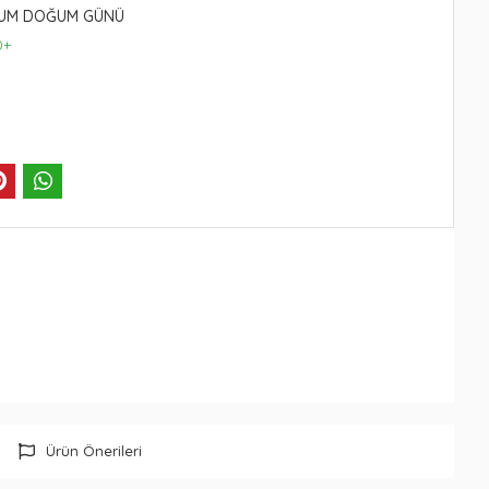
MUM DOĞUM GÜNÜ
0+
Ürün Önerileri