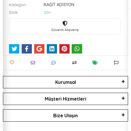
Kategori
:KAĞIT ADİSYON
Stok
:20+
Güvenli Alışveriş
Kurumsal
Müşteri Hizmetleri
Bize Ulaşın