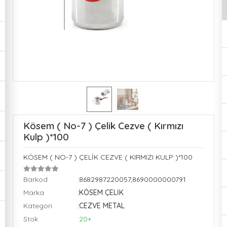
Kösem ( No-7 ) Çelik Cezve ( Kırmızı
Kulp )*100
KÖSEM ( NO-7 ) ÇELİK CEZVE ( KIRMIZI KULP )*100
Barkod
:8682987220057,8690000000791
Marka
:KÖSEM ÇELİK
Kategori
:CEZVE METAL
Stok
:20+