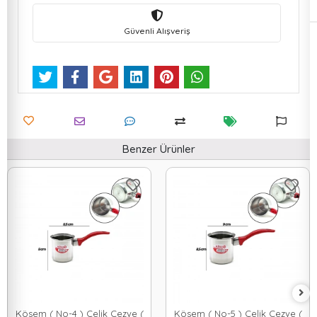
Güvenli Alışveriş
Benzer Ürünler
Kösem ( No-4 ) Çelik Cezve (
Kösem ( No-5 ) Çelik Cezve (