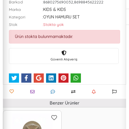
Barkod
:8680275690032,8698845622222
Marka
:KIDS & KIDS
Kategori
:OYUN HAMURU SET
Stok
:Stokta yok
Ürün stokta bulunmamaktadır.
Güvenli Alışveriş
Benzer Ürünler