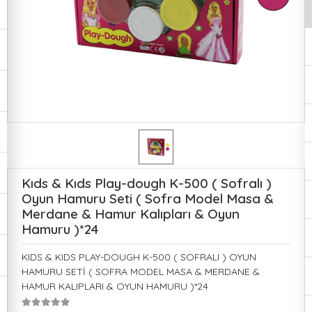
Kıds & Kıds Play-dough K-500 ( Sofralı )
Oyun Hamuru Seti ( Sofra Model Masa &
Merdane & Hamur Kalıpları & Oyun
Hamuru )*24
KIDS & KIDS PLAY-DOUGH K-500 ( SOFRALI ) OYUN
HAMURU SETİ ( SOFRA MODEL MASA & MERDANE &
HAMUR KALIPLARI & OYUN HAMURU )*24