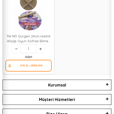
Trk-143 Gürgen 24cm.resimli
Ahşap Oyun Sofrası Ekmek
Tahta*70
Adet
Kurumsal
Müşteri Hizmetleri