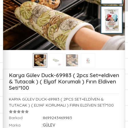
Karya Gülev Duck-69983 ( 2pcs Set=eldiven
& Tutacak ) ( Elyaf Korumalı ) Fırın Eldiven
Seti*100
KARYA GÜLEV DUCK-69983 ( 2PCS SET=ELDİVEN &
TUTACAK ) ( ELYAF KORUMALI ) FIRIN ELDİVEN SETİ*100
Barkod
:8699243469983
Marka
:GÜLEV