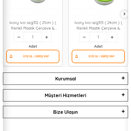
Ivory Ivo-szg312 ( 21cm ) (
Ivory Ivo-szg313 ( 24cm ) (
Renkli Plastik Çerçeve &
Renkli Plastik Çerçeve &
Kulplu ) ( Çelik Sepet ) Metal
Kulplu ) ( Çelik Sepet ) Metal
Süzgeç*100
Süzgeç*100
Adet
Adet
Kurumsal
Müşteri Hizmetleri
Bize Ulaşın