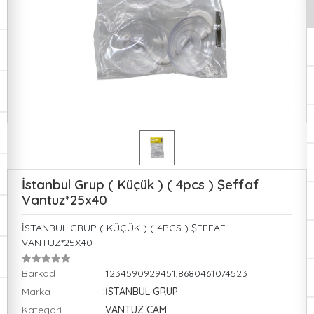
İstanbul Grup ( Küçük ) ( 4pcs ) Şeffaf
Vantuz*25x40
İSTANBUL GRUP ( KÜÇÜK ) ( 4PCS ) ŞEFFAF
VANTUZ*25X40
Barkod
:1234590929451,8680461074523
Marka
:İSTANBUL GRUP
Kategori
:VANTUZ CAM