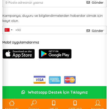
Gönder
Kampanya, duyuru ve bilgilendirmelerden haberdar olmak için
kayıt olun.
Gönder
Mobil Uygulamalarımız
Whatsapp Destek İçin Tıklayınız
Anasayfa
Ürünler
ÜYE OL
GİRİŞ YAP
Hesabım