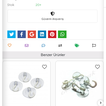
Stok
:20+
Güvenli Alışveriş
Benzer Ürünler