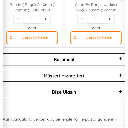
Burçin ( Büyük & 40mm )
Çitor-194 Burçin Uydaş (
Vantuz ( 100lü )*1x50
Küçük 30mm ) Vantuz
100lü*1x100
Adet
Adet
Kurumsal
Müşteri Hizmetleri
Bize Ulaşın
Kampanyalarla ve içerik bültenleriyle ilgili e-posta gönderimi