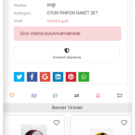
Marka
:İM@
Kategori
:OYUN PİNPON RAKET SET
Stok
:Stokta yok
Ürün stokta bulunmamaktadır.
Güvenli Alışveriş
Benzer Ürünler