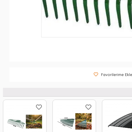
Favorilerime Ekl