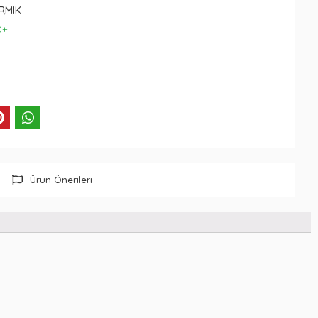
IRMIK
0+
Ürün Önerileri