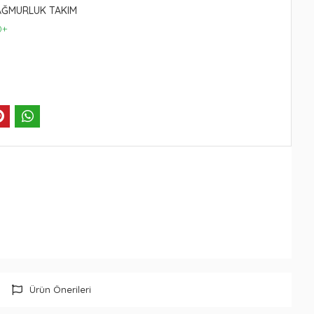
AĞMURLUK TAKIM
0+
Ürün Önerileri