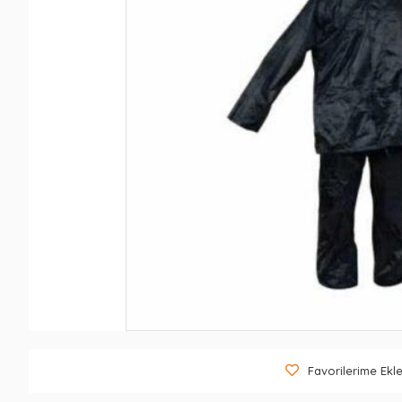
Favorilerime Ekl