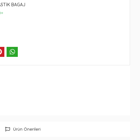
ASTİK BAGAJ
0+
Ürün Önerileri