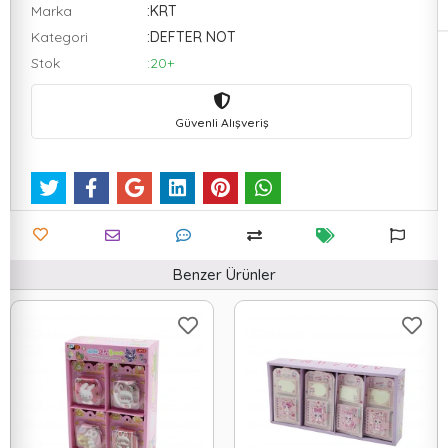
Marka
:KRT
Kategori
:DEFTER NOT
Stok
:20+
Güvenli Alışveriş
Benzer Ürünler