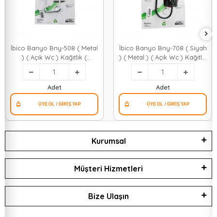
İbico Banyo Bny-508 ( Metal
İbico Banyo Bny-708 ( Siyah
) ( Açık Wc ) Kağıtlık (
) ( Metal ) ( Açık Wc ) Kağıtlık
Yapışkanlı Montaj )*50
( Yapışkanlı Montaj )*50
Adet
Adet
Kurumsal
Müşteri Hizmetleri
Bize Ulaşın