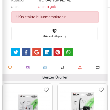
Kategori
:WC KAĞITLIK METAL
Stok
:Stokta yok
Ürün stokta bulunmamaktadır.
Güvenli Alışveriş
Benzer Ürünler