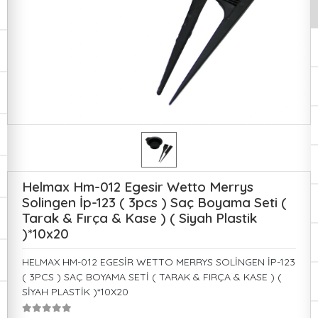
Helmax Hm-012 Egesir Wetto Merrys
Solingen İp-123 ( 3pcs ) Saç Boyama Seti (
Tarak & Fırça & Kase ) ( Siyah Plastik
)*10x20
HELMAX HM-012 EGESİR WETTO MERRYS SOLİNGEN İP-123
( 3PCS ) SAÇ BOYAMA SETİ ( TARAK & FIRÇA & KASE ) (
SİYAH PLASTİK )*10X20