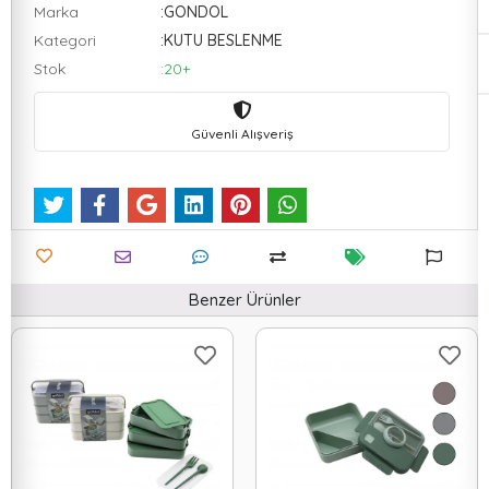
Marka
:GONDOL
Kategori
:KUTU BESLENME
Stok
:20+
Güvenli Alışveriş
Benzer Ürünler