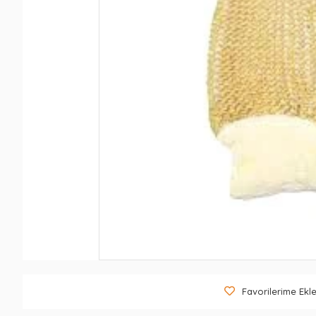
Favorilerime Ekl