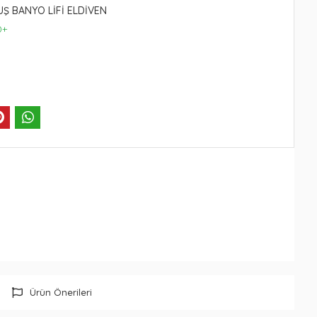
UŞ BANYO LİFİ ELDİVEN
0+
Ürün Önerileri