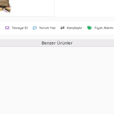
e
Tavsiye Et
Yorum Yaz
Karşılaştır
Fiyat Alarmı
Benzer Ürünler