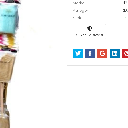
Marka
:
Kategori
:D
Stok
:2
Güvenli Alışveriş