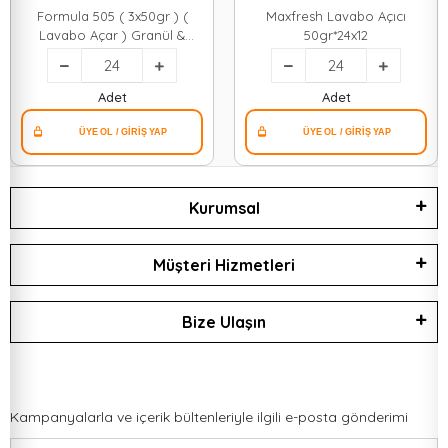
Formula 505 ( 3x50gr ) (
Maxfresh Lavabo Açıcı
Lavabo Açar ) Granül &
50gr*24x12
Toz*24=k
Adet
Adet
Kurumsal
Müşteri Hizmetleri
Bize Ulaşın
Kampanyalarla ve içerik bültenleriyle ilgili e-posta gönderimi