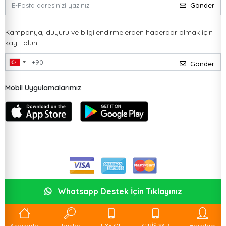
Gönder
Kampanya, duyuru ve bilgilendirmelerden haberdar olmak için
kayıt olun.
Gönder
Mobil Uygulamalarımız
Whatsapp Destek İçin Tıklayınız
Anasayfa
Ürünler
ÜYE OL
GİRİŞ YAP
Hesabım