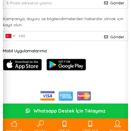
Gönder
Kampanya, duyuru ve bilgilendirmelerden haberdar olmak için
kayıt olun.
Gönder
Mobil Uygulamalarımız
Whatsapp Destek İçin Tıklayınız
Anasayfa
Ürünler
ÜYE OL
GİRİŞ YAP
Hesabım