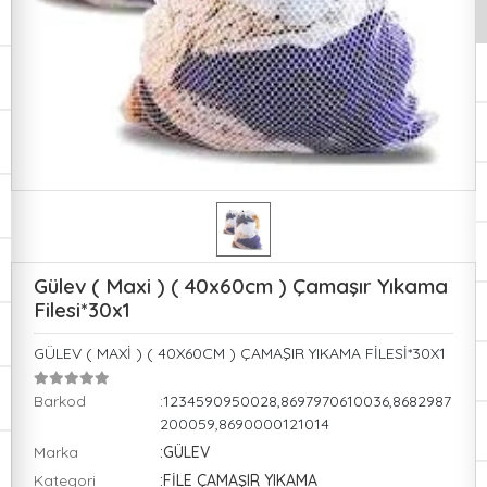
Gülev ( Maxi ) ( 40x60cm ) Çamaşır Yıkama
Filesi*30x1
GÜLEV ( MAXİ ) ( 40X60CM ) ÇAMAŞIR YIKAMA FİLESİ*30X1
Barkod
:1234590950028,8697970610036,8682987
200059,8690000121014
Marka
:GÜLEV
Kategori
:FİLE ÇAMAŞIR YIKAMA