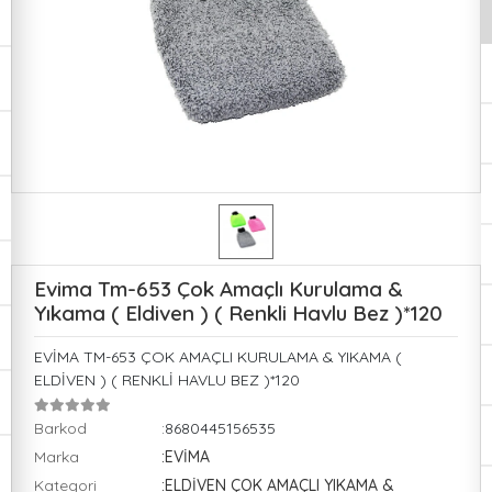
Evima Tm-653 Çok Amaçlı Kurulama &
Yıkama ( Eldiven ) ( Renkli Havlu Bez )*120
EVİMA TM-653 ÇOK AMAÇLI KURULAMA & YIKAMA (
ELDİVEN ) ( RENKLİ HAVLU BEZ )*120
Barkod
:8680445156535
Marka
:EVİMA
Kategori
:ELDİVEN ÇOK AMAÇLI YIKAMA &