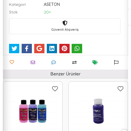
Kategori
:ASETON
Stok
:20+
Güvenli Alışveriş
Benzer Ürünler