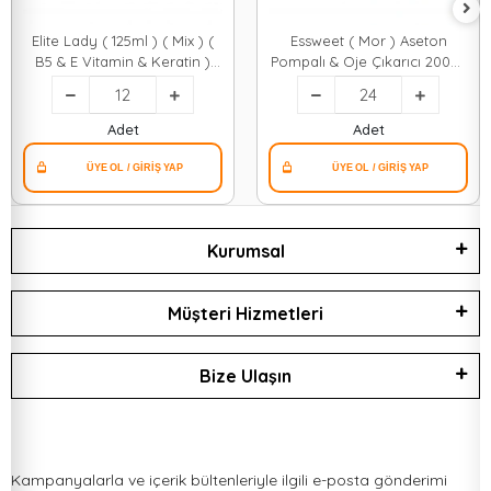
Elite Lady ( 125ml ) ( Mix ) (
Essweet ( Mor ) Aseton
B5 & E Vitamin & Keratin )
Pompalı & Oje Çıkarıcı 200ml
Aseton Oje Sil*12x4
*24=k
Adet
Adet
Kurumsal
Müşteri Hizmetleri
Bize Ulaşın
Kampanyalarla ve içerik bültenleriyle ilgili e-posta gönderimi