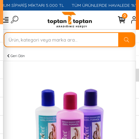
UM SİPARİŞ MİKTARI 5.000 TL
TÜM ÜRÜNLERDE HAVALEDE %15 İ
0
Geri Dön