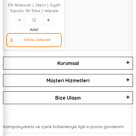
Elit Aksesuar ( 24pcs ) Siyah
Topuzlu Tel Toka ( Yelpaze
Kartlı )*12x130
Adet
Kurumsal
Müşteri Hizmetleri
Bize Ulaşın
Kampanyalarla ve içerik bültenleriyle ilgili e-posta gönderimi