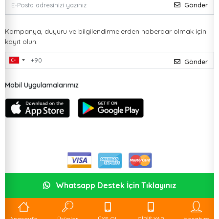
Gönder
Kampanya, duyuru ve bilgilendirmelerden haberdar olmak için
kayıt olun.
Gönder
Mobil Uygulamalarımız
Whatsapp Destek İçin Tıklayınız
Anasayfa
Ürünler
ÜYE OL
GİRİŞ YAP
Hesabım