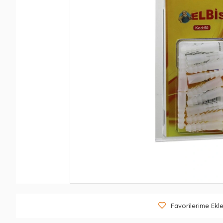
Favorilerime Ekl