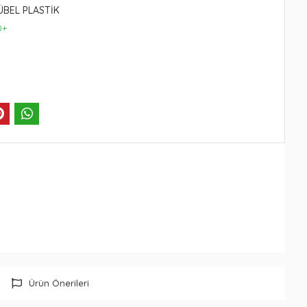
ÜBEL PLASTİK
0+
Ürün Önerileri