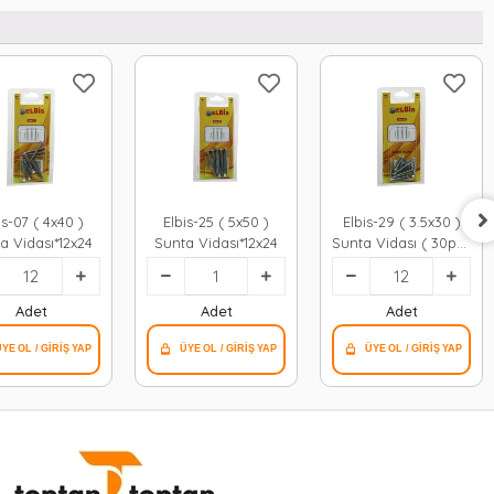
is-07 ( 4x40 )
Elbis-25 ( 5x50 )
Elbis-29 ( 3.5x30 )
a Vidası*12x24
Sunta Vidası*12x24
Sunta Vidası ( 30pcs
)*12x24
Adet
Adet
Adet