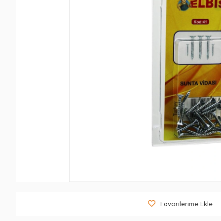
Favorilerime Ekle