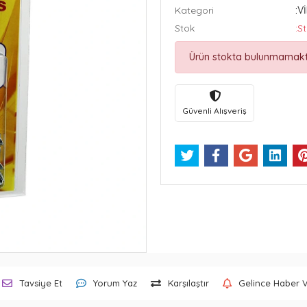
Kategori
:V
Stok
:S
Ürün stokta bulunmamakt
Güvenli Alışveriş
Tavsiye Et
Yorum Yaz
Karşılaştır
Gelince Haber 