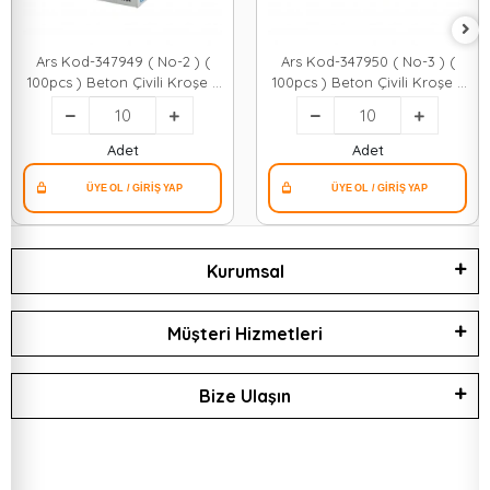
Ars Kod-347949 ( No-2 ) (
Ars Kod-347950 ( No-3 ) (
100pcs ) Beton Çivili Kroşe (
100pcs ) Beton Çivili Kroşe (
2x4 Antigron )*10x20
2x4 Antigron )*10x20
Adet
Adet
Kurumsal
Müşteri Hizmetleri
Bize Ulaşın