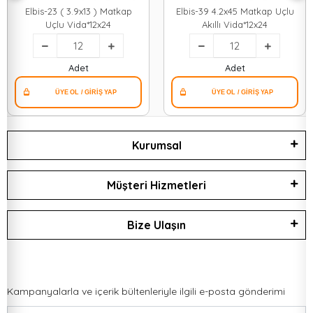
Elbis-23 ( 3.9x13 ) Matkap
Elbis-39 4.2x45 Matkap Uçlu
Uçlu Vida*12x24
Akıllı Vida*12x24
Adet
Adet
Kurumsal
Müşteri Hizmetleri
Bize Ulaşın
Kampanyalarla ve içerik bültenleriyle ilgili e-posta gönderimi