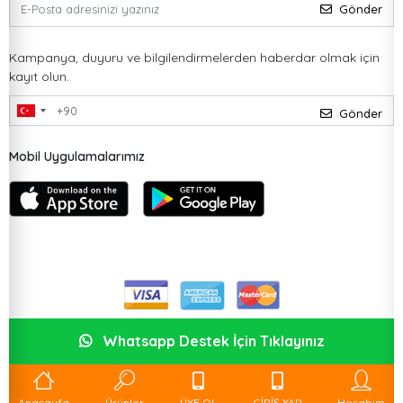
Gönder
Kampanya, duyuru ve bilgilendirmelerden haberdar olmak için
kayıt olun.
Gönder
Mobil Uygulamalarımız
Whatsapp Destek İçin Tıklayınız
Anasayfa
Ürünler
ÜYE OL
GİRİŞ YAP
Hesabım