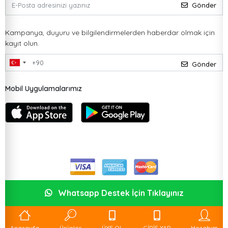
Gönder
Kampanya, duyuru ve bilgilendirmelerden haberdar olmak için
kayıt olun.
Gönder
Mobil Uygulamalarımız
Whatsapp Destek İçin Tıklayınız
Anasayfa
Ürünler
ÜYE OL
GİRİŞ YAP
Hesabım