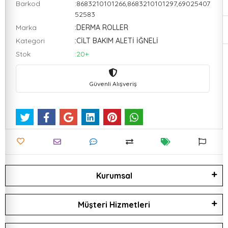
Barkod
:8683210101266,8683210101297,69025407
52583
Marka
:DERMA ROLLER
Kategori
:CİLT BAKIM ALETİ İĞNELİ
Stok
:20+
Güvenli Alışveriş
Kurumsal
Müşteri Hizmetleri