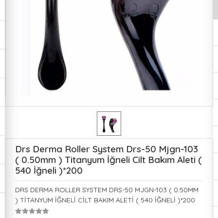
Drs Derma Roller System Drs-50 Mjgn-103
( 0.50mm ) Titanyum İğneli Cilt Bakım Aleti (
540 İğneli )*200
DRS DERMA ROLLER SYSTEM DRS-50 MJGN-103 ( 0.50MM
) TİTANYUM İĞNELİ CİLT BAKIM ALETİ ( 540 İĞNELİ )*200