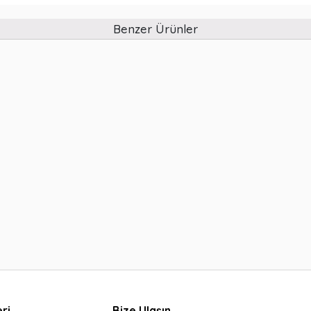
Benzer Ürünler
ri
Bize Ulaşın