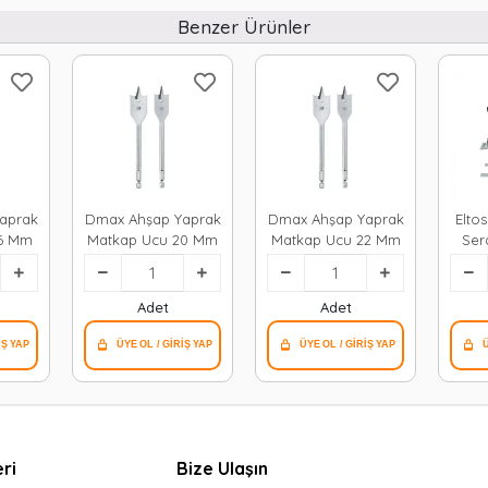
Benzer Ürünler
aprak
Dmax Ahşap Yaprak
Dmax Ahşap Yaprak
Elto
16 Mm
Matkap Ucu 20 Mm
Matkap Ucu 22 Mm
Ser
Sev
Adet
Adet
ri
Bize Ulaşın