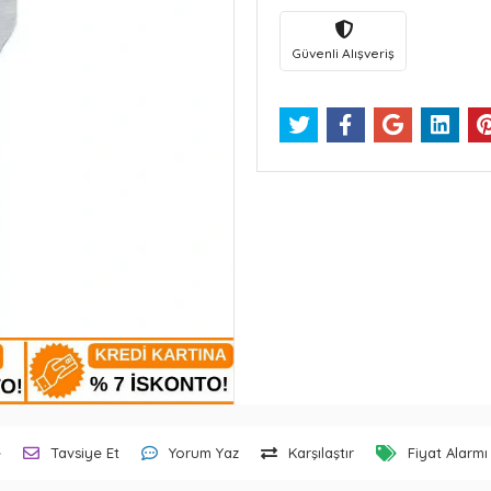
Güvenli Alışveriş
e
Tavsiye Et
Yorum Yaz
Karşılaştır
Fiyat Alarmı