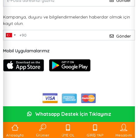
Gönder
Kampanya, duyuru ve bilgilendirmelerden haberdar olmak için
kayıt olun.
Gönder
Mobil Uygulamalarımız
Whatsapp Destek İçin Tıklayınız
Anasayfa
Ürünler
ÜYE OL
GİRİŞ YAP
Hesabım