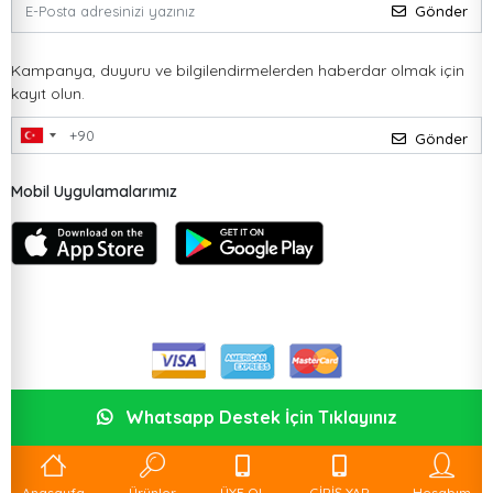
Gönder
Kampanya, duyuru ve bilgilendirmelerden haberdar olmak için
kayıt olun.
Gönder
Mobil Uygulamalarımız
Whatsapp Destek İçin Tıklayınız
Anasayfa
Ürünler
ÜYE OL
GİRİŞ YAP
Hesabım