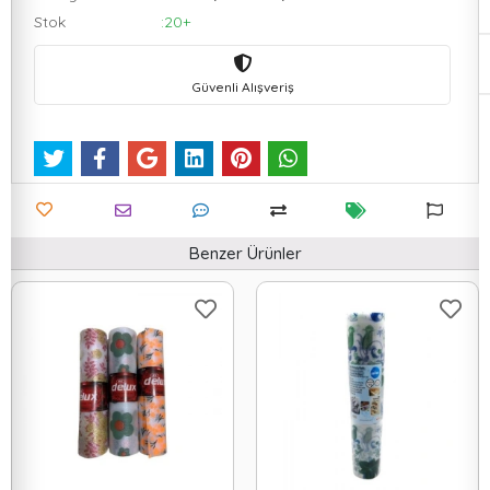
Stok
:20+
Güvenli Alışveriş
Benzer Ürünler