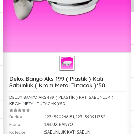
Delux Banyo Aks-199 ( Plastik ) Katı
Sabunluk ( Krom Metal Tutacak )*50
DELUX BANYO AKS-199 ( PLASTİK ) KATI SABUNLUK (
KROM METAL TUTACAK )*50
Barkod
:1234590946151,2234590911332
Marka
:DELUX BANYO
Kategori
:SABUNLUK KATI SABUN