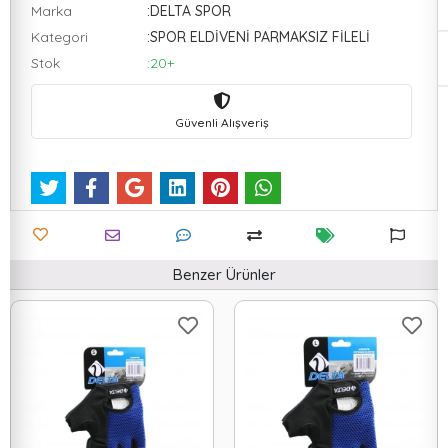
Marka
:DELTA SPOR
Kategori
:SPOR ELDİVENİ PARMAKSIZ FİLELİ
Stok
:20+
Güvenli Alışveriş
Benzer Ürünler