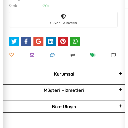
Stok
:20+
Güvenli Alışveriş
Kurumsal
Müşteri Hizmetleri
Bize Ulaşın