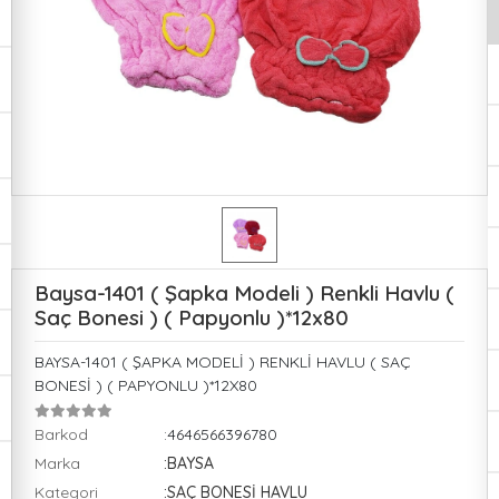
Baysa-1401 ( Şapka Modeli ) Renkli Havlu (
Saç Bonesi ) ( Papyonlu )*12x80
BAYSA-1401 ( ŞAPKA MODELİ ) RENKLİ HAVLU ( SAÇ
BONESİ ) ( PAPYONLU )*12X80
Barkod
:4646566396780
Marka
:BAYSA
Kategori
:SAÇ BONESİ HAVLU