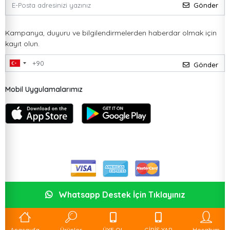
Gönder
Kampanya, duyuru ve bilgilendirmelerden haberdar olmak için
kayıt olun.
Gönder
Mobil Uygulamalarımız
Whatsapp Destek İçin Tıklayınız
Anasayfa
Ürünler
ÜYE OL
GİRİŞ YAP
Hesabım