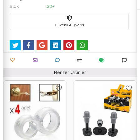
Stok
:20+
Güvenli Alışveriş
Benzer Ürünler