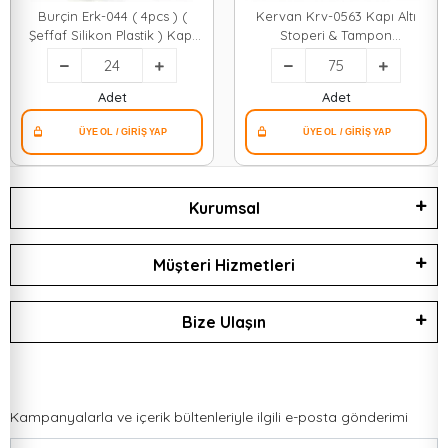
Burçin Erk-044 ( 4pcs ) (
Kervan Krv-0563 Kapı Altı
Şeffaf Silikon Plastik ) Kapı
Stoperi & Tampon
Pencere Stoperi*24x1
Plastik*75x20
Adet
Adet
Kurumsal
Müşteri Hizmetleri
Bize Ulaşın
Kampanyalarla ve içerik bültenleriyle ilgili e-posta gönderimi