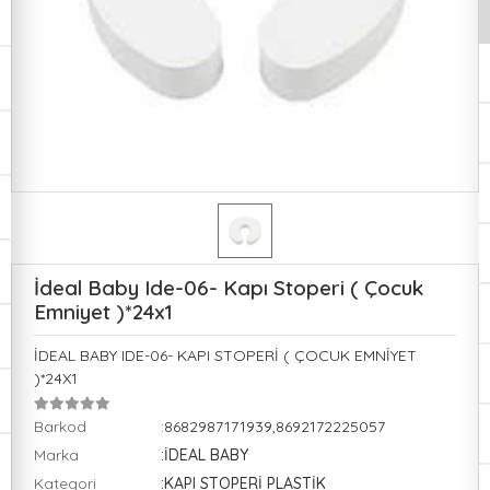
İdeal Baby Ide-06- Kapı Stoperi ( Çocuk
Emniyet )*24x1
İDEAL BABY IDE-06- KAPI STOPERİ ( ÇOCUK EMNİYET
)*24X1
Barkod
:8682987171939,8692172225057
Marka
:İDEAL BABY
Kategori
:KAPI STOPERİ PLASTİK