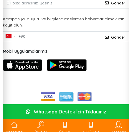
Gönder
Kampanya, duyuru ve bilgilendirmelerden haberdar olmak için
kayıt olun.
Gönder
Mobil Uygulamalarımız
Whatsapp Destek İçin Tıklayınız
Anasayfa
Ürünler
ÜYE OL
GİRİŞ YAP
Hesabım