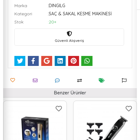
Marka
:DINGILG
Kategori
:SAÇ & SAKAL KESME MAKİNESİ
Stok
:20+
Güvenli Alışveriş
Benzer Ürünler