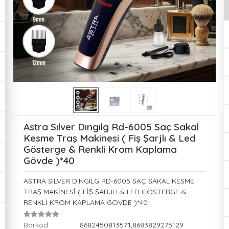
Astra Sılver Dıngılg Rd-6005 Saç Sakal
Kesme Traş Makinesi ( Fiş Şarjlı & Led
Gösterge & Renkli Krom Kaplama
Gövde )*40
ASTRA SILVER DINGILG RD-6005 SAÇ SAKAL KESME
TRAŞ MAKİNESİ ( FİŞ ŞARJLI & LED GÖSTERGE &
RENKLİ KROM KAPLAMA GÖVDE )*40
Barkod
:8682450813571,8683829275129