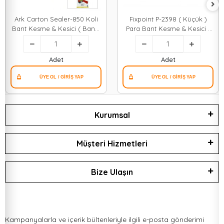
Ark Carton Sealer-850 Koli
Fixpoint P-2398 ( Küçük )
Bant Kesme & Kesici ( Bandı
Para Bant Kesme & Kesici (
)*24
Bandı )*72
Adet
Adet
Kurumsal
Müşteri Hizmetleri
Bize Ulaşın
Kampanyalarla ve içerik bültenleriyle ilgili e-posta gönderimi