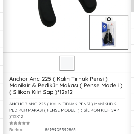
Anchor Anc-225 ( Kalın Tırnak Pensi )
Manikür & Pedikür Makası ( Pense Modeli )
( Silikon Kılıf Sap )*12x12
ANCHOR ANC-225 ( KALIN TIRNAK PENSİ ) MANİKÜR &
PEDİKÜR MAKASI ( PENSE MODELİ ) ( SİLİKON KILIF SAP
)*12X12
Barkod
:8699905592868