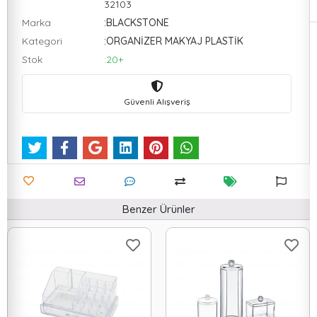
32103
Marka
:BLACKSTONE
Kategori
:ORGANİZER MAKYAJ PLASTİK
Stok
:20+
Güvenli Alışveriş
Benzer Ürünler