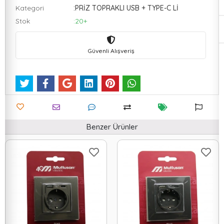
Kategori
:PRİZ TOPRAKLI USB + TYPE-C Lİ
Stok
:20+
Güvenli Alışveriş
Benzer Ürünler