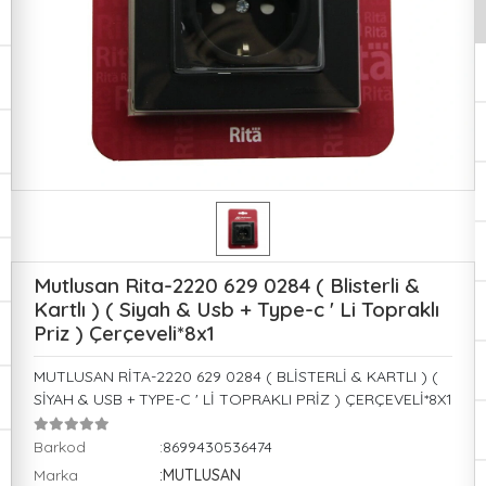
Mutlusan Rita-2220 629 0284 ( Blisterli &
Kartlı ) ( Siyah & Usb + Type-c ' Li Topraklı
Priz ) Çerçeveli*8x1
MUTLUSAN RİTA-2220 629 0284 ( BLİSTERLİ & KARTLI ) (
SİYAH & USB + TYPE-C ' Lİ TOPRAKLI PRİZ ) ÇERÇEVELİ*8X1
Barkod
:8699430536474
Marka
:MUTLUSAN