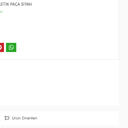
ASTİK PAÇA SİYAH
0+
Ürün Önerileri