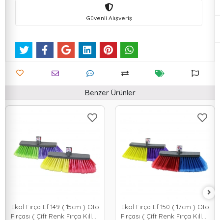
Güvenli Alışveriş
Benzer Ürünler
Ekol Fırça Ef-149 ( 15cm ) Oto
Ekol Fırça Ef-150 ( 17cm ) Oto
Fırçası ( Çift Renk Fırça Kılları
Fırçası ( Çift Renk Fırça Kılları