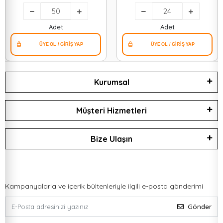
)*50=k
)*24=k
Adet
Adet
Kurumsal
Müşteri Hizmetleri
Bize Ulaşın
Kampanyalarla ve içerik bültenleriyle ilgili e-posta gönderimi
Gönder