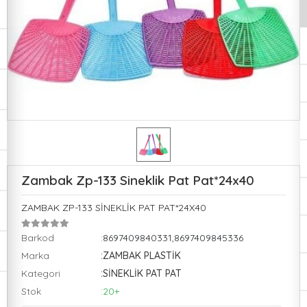
Zambak Zp-133 Sineklik Pat Pat*24x40
ZAMBAK ZP-133 SİNEKLİK PAT PAT*24X40
Barkod
:8697409840331,8697409845336
Marka
:ZAMBAK PLASTİK
Kategori
:SİNEKLİK PAT PAT
Stok
:20+