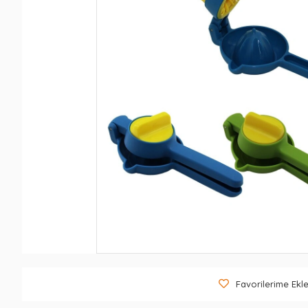
Favorilerime Ekl