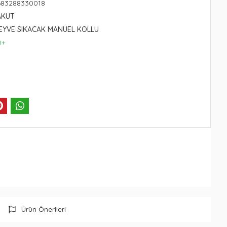
683288330018
AKUT
EYVE SIKACAK MANUEL KOLLU
0+
Ürün Önerileri