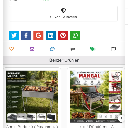
Güvenli Alışveriş
Benzer Ürünler
Armia Barbekü ( Paslanmaz )
İksa ( Döndürmeli &