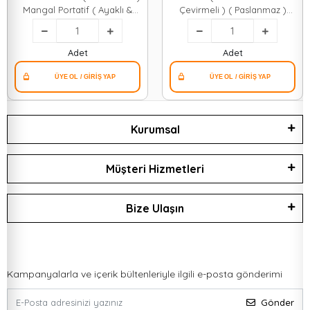
Mangal Portatif ( Ayaklı &
Çevirmeli ) ( Paslanmaz )
Standlı ) ( 70cm )*1=k
Mekanizmalı Mangal*1
Adet
Adet
Kurumsal
Müşteri Hizmetleri
Bize Ulaşın
Kampanyalarla ve içerik bültenleriyle ilgili e-posta gönderimi
Gönder