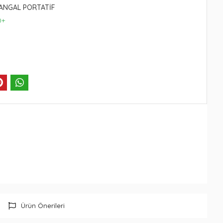
ANGAL PORTATİF
0+
Ürün Önerileri